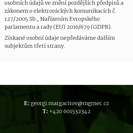
osobních údajů ve znění pozdějších předpisů a
zákonem o elektronických komunikacích č.
127/2005 Sb., Nařízením Evropského
parlamentu a rady (EU) 2016/679 (GDPR).
Získané osobní údaje nepředáváme dalším
subjektům třetí strany.
E:
g
eorgi.margaritov@mgmec.cz
T:
+420 601532342