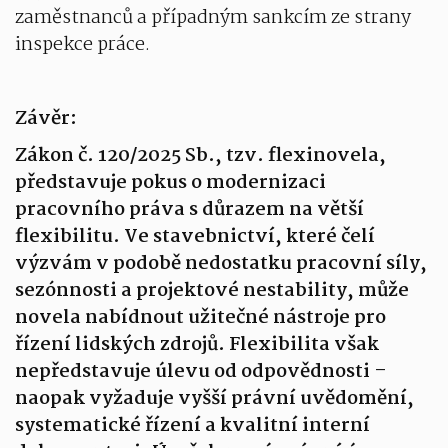
zaměstnanců a případným sankcím ze strany
inspekce práce.
Závěr:
Zákon č. 120/2025 Sb., tzv. flexinovela,
představuje pokus o modernizaci
pracovního práva s důrazem na větší
flexibilitu. Ve stavebnictví, které čelí
výzvám v podobě nedostatku pracovní síly,
sezónnosti a projektové nestability, může
novela nabídnout užitečné nástroje pro
řízení lidských zdrojů. Flexibilita však
nepředstavuje úlevu od odpovědnosti –
naopak vyžaduje vyšší právní uvědomění,
systematické řízení a kvalitní interní