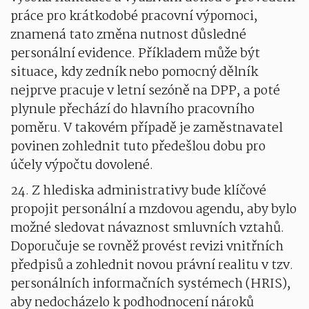
práce pro krátkodobé pracovní výpomoci,
znamená tato změna nutnost důsledné
personální evidence. Příkladem může být
situace, kdy zedník nebo pomocný dělník
nejprve pracuje v letní sezóně na DPP, a poté
plynule přechází do hlavního pracovního
poměru. V takovém případě je zaměstnavatel
povinen zohlednit tuto předešlou dobu pro
účely výpočtu dovolené.
24. Z hlediska administrativy bude klíčové
propojit personální a mzdovou agendu, aby bylo
možné sledovat návaznost smluvních vztahů.
Doporučuje se rovněž provést revizi vnitřních
předpisů a zohlednit novou právní realitu v tzv.
personálních informačních systémech (HRIS),
aby nedocházelo k podhodnocení nároků