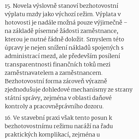
15. Novela výslovně stanoví bezhotovostní
výplatu mzdy jako výchozí režim. Výplata v
hotovosti je nadále možná pouze výjimečně –
na základě písemné žádosti zaměstnance,
kterou je nutné řádně doložit. Smyslem této
úpravy je nejen snížení nákladů spojených s
administrací mezd, ale především posílení
transparentnosti finančních toků mezi
zaměstnavatelem a zaměstnancem.
Bezhotovostní forma zároveň výrazně
zjednodušuje dohledové mechanismy ze strany
státní správy, zejména v oblasti daňové
kontroly a pracovněprávního dozoru.
16. Ve stavební praxi však tento posun k
bezhotovostnímu režimu naráží na řadu
praktických komplikací, zejména u