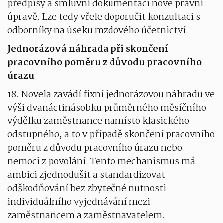
předpisy a smluvní dokumentaci nové právní
úpravě. Lze tedy vřele doporučit konzultaci s
odborníky na úseku mzdového účetnictví.
Jednorázová náhrada při skončení
pracovního poměru z důvodu pracovního
úrazu
18. Novela zavádí fixní jednorázovou náhradu ve
výši dvanáctinásobku průměrného měsíčního
výdělku zaměstnance namísto klasického
odstupného, a to v případě skončení pracovního
poměru z důvodu pracovního úrazu nebo
nemoci z povolání. Tento mechanismus má
ambici zjednodušit a standardizovat
odškodňování bez zbytečné nutnosti
individuálního vyjednávání mezi
zaměstnancem a zaměstnavatelem.