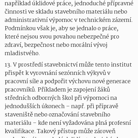
například úklidové práce, jednoduché přípravné
činnosti ve skladu stavebního materiálu nebo
administrativní výpomoc v technickém zázemí.
Podmínkou však je, aby se jednalo o práce,
které nejsou svou povahou nebezpečné pro
zdraví, bezpečnost nebo morální vývoj
mladistvého.
13. V prostředí stavebnictví může tento institut
přispět k vyrovnání sezónních výkyvů v
pracovní síle a podpořit výchovu nové generace
pracovníků. Příkladem je zapojení žáků
středních odborných škol při výpomoci na
jednodušších úkonech – např. při přípravě
staveniště nebo označování stavebního
materiálu – kde není vyžadována plná profesní
kvalifikace. Takový přístup může zároveň