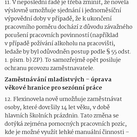
11. V neposlední řadě je třeba zmínit, že novela
výslovně umožňuje sjednání i jednoměsíční
výpovědní doby v případě, že k ukončení
pracovního poměru dochází z důvodu závažného
porušení pracovních povinností (například
v případě požívání alkoholu na pracovišti,
ledaže by byl odůvodněn postup podle § 55 odst.
1. písm. b) ZP). To samozřejmě opět posiluje
ochranu provozu zaměstnavatele.
Zaměstnávání mladistvých – úprava
věkové hranice pro sezónní práce
12. Flexinovela nově umožňuje zaměstnávat
osoby, které dovršily 14 let věku, v době
hlavních školních prázdnin. Tato změna se
dotýká zejména pomocných pracovních pozic,
kde je možné využít lehké manuální činnosti –