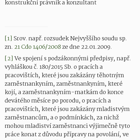
konstrukční právník a konzultant
[1]
Srov. např. rozsudek Nejvyššího soudu sp.
zn.
21 Cdo 1406/2008
ze dne 22.01.2009.
[2]
Ve spojení s podzákonnými předpisy, např.
vyhláškou č. 180/2015 Sb. o pracích a
pracovištích, které jsou zakázány těhotným
zaměstnankyním, zaměstnankyním, které
kojí, a zaměstnankyním-matkám do konce
devátého měsíce po porodu, o pracích a
pracovištích, které jsou zakázány mladistvým
zaměstnancům, a o podmínkách, za nichž
mohou mladiství zaměstnanci výjimečně tyto
práce konat z důvodu přípravy na povolání, ve