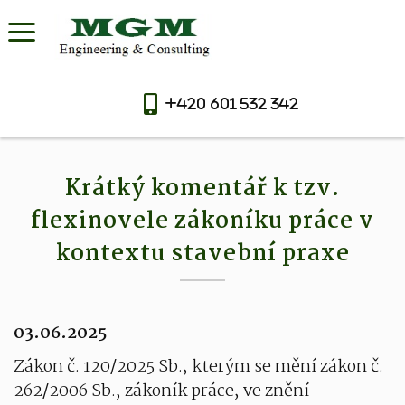
+420 601 532 342
Krátký komentář k tzv.
flexinovele zákoníku práce v
kontextu stavební praxe
03.06.2025
Zákon č. 120/2025 Sb., kterým se mění zákon č.
262/2006 Sb., zákoník práce, ve znění