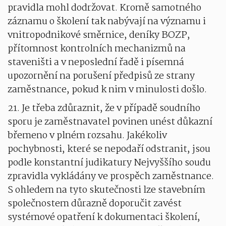
pravidla mohl dodržovat. Kromě samotného
záznamu o školení tak nabývají na významu i
vnitropodnikové směrnice, deníky BOZP,
přítomnost kontrolních mechanizmů na
staveništi a v neposlední řadě i písemná
upozornění na porušení předpisů ze strany
zaměstnance, pokud k nim v minulosti došlo.
21. Je třeba zdůraznit, že v případě soudního
sporu je zaměstnavatel povinen unést důkazní
břemeno v plném rozsahu. Jakékoliv
pochybnosti, které se nepodaří odstranit, jsou
podle konstantní judikatury Nejvyššího soudu
zpravidla vykládány ve prospěch zaměstnance.
S ohledem na tyto skutečnosti lze stavebním
společnostem důrazně doporučit zavést
systémové opatření k dokumentaci školení,