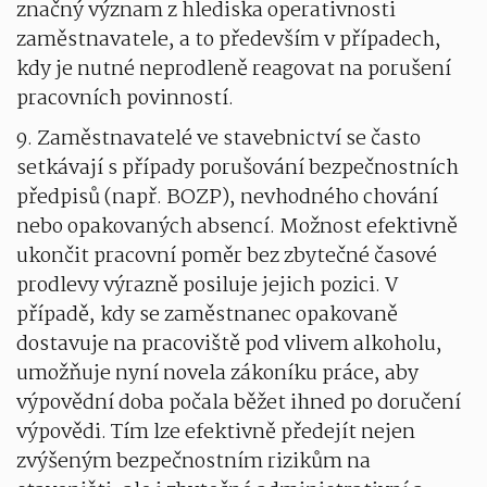
značný význam z hlediska operativnosti
zaměstnavatele, a to především v případech,
kdy je nutné neprodleně reagovat na porušení
pracovních povinností.
9. Zaměstnavatelé ve stavebnictví se často
setkávají s případy porušování bezpečnostních
předpisů (např. BOZP), nevhodného chování
nebo opakovaných absencí. Možnost efektivně
ukončit pracovní poměr bez zbytečné časové
prodlevy výrazně posiluje jejich pozici. V
případě, kdy se zaměstnanec opakovaně
dostavuje na pracoviště pod vlivem alkoholu,
umožňuje nyní novela zákoníku práce, aby
výpovědní doba počala běžet ihned po doručení
výpovědi. Tím lze efektivně předejít nejen
zvýšeným bezpečnostním rizikům na