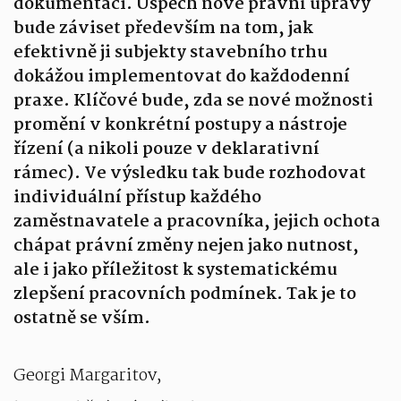
dokumentaci. Úspěch nové právní úpravy
bude záviset především na tom, jak
efektivně ji subjekty stavebního trhu
dokážou implementovat do každodenní
praxe. Klíčové bude, zda se nové možnosti
promění v konkrétní postupy a nástroje
řízení (a nikoli pouze v deklarativní
rámec). Ve výsledku tak bude rozhodovat
individuální přístup každého
zaměstnavatele a pracovníka, jejich ochota
chápat právní změny nejen jako nutnost,
ale i jako příležitost k systematickému
zlepšení pracovních podmínek. Tak je to
ostatně se vším.
Georgi Margaritov,