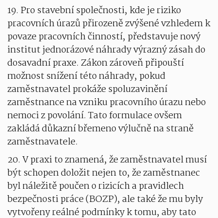
19. Pro stavební společnosti, kde je riziko
pracovních úrazů přirozeně zvýšené vzhledem k
povaze pracovních činností, představuje nový
institut jednorázové náhrady výrazný zásah do
dosavadní praxe. Zákon zároveň připouští
možnost snížení této náhrady, pokud
zaměstnavatel prokáže spoluzavinění
zaměstnance na vzniku pracovního úrazu nebo
nemoci z povolání. Tato formulace ovšem
zakládá důkazní břemeno výlučně na straně
zaměstnavatele.
20. V praxi to znamená, že zaměstnavatel musí
být schopen doložit nejen to, že zaměstnanec
byl náležitě poučen o rizicích a pravidlech
bezpečnosti práce (BOZP), ale také že mu byly
vytvořeny reálné podmínky k tomu, aby tato