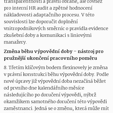
transparentnosti a právní obraně, ale rovněž
pro interní HR audit a zpětné hodnocení
nákladovosti adaptačního procesu. V této
souvislosti lze doporučit doplnění
vnitropodnikových směrnic o pravidla evidence
zkušební doby a komunikaci s liniovými
manažery.
Změna běhu výpovědní doby – nástroj pro
pružnější ukončení pracovního poměru
8. Třetím klíčovým bodem flexinovely je změna
v právní konstrukci běhu výpovědní doby. Podle
nové úpravy již výpovědní doba nezačíná běžet
od prvního dne kalendářního měsíce
následujícího po doručení výpovědi, nýbrž
okamžikem samotného doručení této výpovědi
zaměstnanci. Jedná se o změnu, která může mít