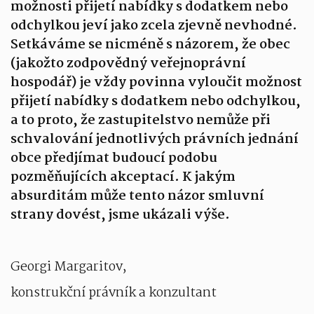
možnosti přijetí nabídky s dodatkem nebo
odchylkou jeví jako zcela zjevně nevhodné.
Setkáváme se nicméně s názorem, že obec
(jakožto zodpovědný veřejnoprávní
hospodář) je vždy povinna vyloučit možnost
přijetí nabídky s dodatkem nebo odchylkou,
a to proto, že zastupitelstvo nemůže při
schvalování jednotlivých právních jednání
obce předjímat budoucí podobu
pozměňujících akceptací. K jakým
absurditám může tento názor smluvní
strany dovést, jsme ukázali výše.
Georgi Margaritov,
konstrukční právník a konzultant