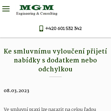
+420 601 532 342
Ke smluvnímu vyloučení přijetí
nabídky s dodatkem nebo
odchylkou
08.03.2023
Ve smluvní praxi lze narazit na celou řadou