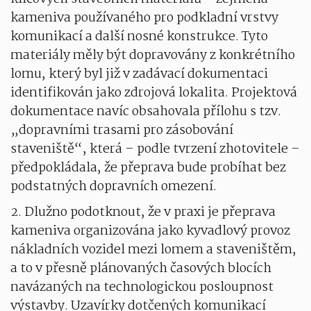
kameniva používaného pro podkladní vrstvy
komunikací a další nosné konstrukce. Tyto
materiály měly být dopravovány z konkrétního
lomu, který byl již v zadávací dokumentaci
identifikován jako zdrojová lokalita. Projektová
dokumentace navíc obsahovala přílohu s tzv.
„dopravními trasami pro zásobování
staveniště“, která – podle tvrzení zhotovitele –
předpokládala, že přeprava bude probíhat bez
podstatných dopravních omezení.
2. Dlužno podotknout, že v praxi je přeprava
kameniva organizována jako kyvadlový provoz
nákladních vozidel mezi lomem a staveništěm,
a to v přesně plánovaných časových blocích
navázaných na technologickou posloupnost
výstavby. Uzavírky dotčených komunikací