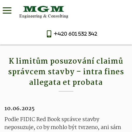
+420 601 532 342
K limitům posuzování claimů
správcem stavby – intra fines
allegata et probata
10.06.2025
Podle FIDIC Red Book správce stavby
neposuzuje, co by mohlo být tvrzeno, ani sám