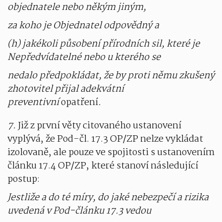
objednatele nebo někým jiným,
za koho je Objednatel odpovědný a
(h) jakékoli působení přírodních sil, které je
Nepředvídatelné nebo u kterého se
nedalo předpokládat, že by proti němu zkušený
zhotovitel přijal adekvátní
preventivní
opatření
.
7.
Již z první věty citovaného ustanovení
vyplývá, že Pod-čl. 17.3 OP/ZP nelze vykládat
izolovaně, ale pouze ve spojitosti s ustanovením
článku 17.4 OP/ZP, které stanoví následující
postup:
Jestliže a do té míry, do jaké nebezpečí a rizika
uvedená v Pod-článku 17.3 vedou