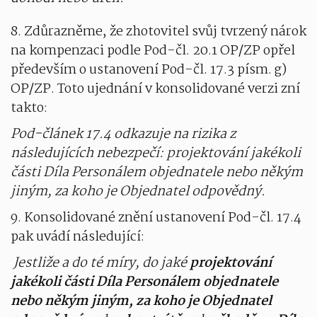
8. Zdůrazněme, že zhotovitel svůj tvrzený nárok
na kompenzaci podle Pod-čl. 20.1 OP/ZP opřel
především o ustanovení Pod-čl. 17.3 písm. g)
OP/ZP. Toto ujednání v konsolidované verzi zní
takto:
Pod-článek 17.4 odkazuje na rizika z
následujících nebezpečí: projektování jakékoli
části Díla Personálem objednatele nebo někým
jiným, za koho je Objednatel odpovědný.
9. Konsolidované znění ustanovení Pod-čl. 17.4
pak uvádí následující:
Jestliže a do té míry, do jaké
projektování
jakékoli části Díla Personálem objednatele
nebo někým jiným, za koho je Objednatel