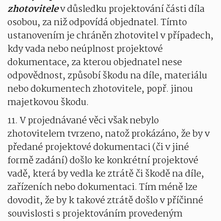
zhotovitele
v důsledku projektování části díla
osobou, za niž odpovídá objednatel. Tímto
ustanovením je chráněn zhotovitel v případech,
kdy vada nebo neúplnost projektové
dokumentace, za kterou objednatel nese
odpovědnost, způsobí škodu na díle, materiálu
nebo dokumentech zhotovitele, popř. jinou
majetkovou škodu.
11. V projednávané věci však nebylo
zhotovitelem tvrzeno, natož prokázáno, že by v
předané projektové dokumentaci (či v jiné
formě zadání) došlo ke konkrétní projektové
vadě, která by vedla ke ztrátě či škodě na díle,
zařízeních nebo dokumentaci. Tím méně lze
dovodit, že by k takové ztrátě došlo v příčinné
souvislosti s projektováním provedeným