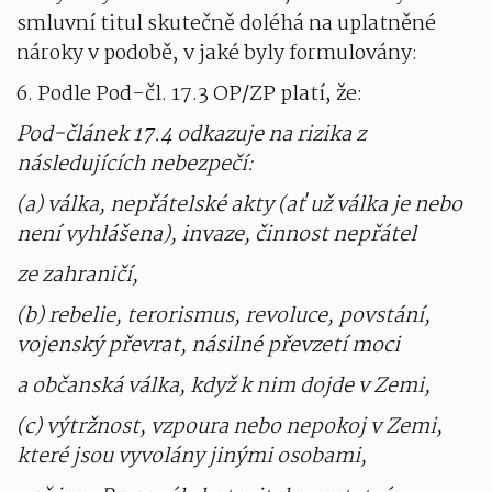
smluvní titul skutečně doléhá na uplatněné
nároky v podobě, v jaké byly formulovány:
6. Podle Pod-čl. 17.3 OP/ZP platí, že:
Pod-článek 17.4 odkazuje na rizika z
následujících nebezpečí:
(a) válka, nepřátelské akty (ať už válka je nebo
není vyhlášena), invaze, činnost nepřátel
ze zahraničí,
(b) rebelie, terorismus, revoluce, povstání,
vojenský převrat, násilné převzetí moci
a občanská válka, když k nim dojde v Zemi,
(c) výtržnost, vzpoura nebo nepokoj v Zemi,
které jsou vyvolány jinými osobami,