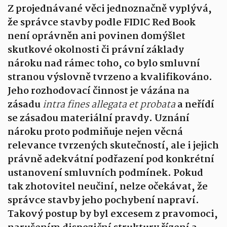
Z projednávané věci jednoznačně vyplývá,
že správce stavby podle FIDIC Red Book
není oprávněn ani povinen domýšlet
skutkové okolnosti či právní základy
nároku nad rámec toho, co bylo smluvní
stranou výslovně tvrzeno a kvalifikováno.
Jeho rozhodovací činnost je vázána na
zásadu
intra fines allegata et probata
a neřídí
se zásadou materiální pravdy. Uznání
nároku proto podmiňuje nejen věcná
relevance tvrzených skutečností, ale i jejich
právně adekvátní podřazení pod konkrétní
ustanovení smluvních podmínek. Pokud
tak zhotovitel neučiní, nelze očekávat, že
správce stavby jeho pochybení napraví.
Takový postup by byl excesem z pravomoci,