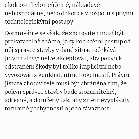
okolnosti bylo neúčelné, nákladově
nehospodárné, nebo dokonce v rozporu s jinými
technologickými postupy.
Domníváme se však, že zhotoviteli musí být
prokazatelně známo, jaký konkrétní postup od
něj správce stavby v dané situaci očekává.
Jinými slovy: nelze akceptovat, aby pokyn k
odstranění škody byl toliko implicitní nebo
vyvozován z konkludentních okolností. Právní
jistota zhotovitele musí být chráněna tím, že
pokyn správce stavby bude srozumitelný,
adresný, a doručený tak, aby z něj nevyplývaly
rozumné pochybnosti o jeho závaznosti.