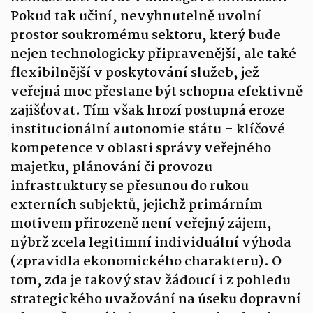
Pokud tak učiní, nevyhnutelně uvolní
prostor soukromému sektoru, který bude
nejen technologicky připravenější, ale také
flexibilnější v poskytování služeb, jež
veřejná moc přestane být schopna efektivně
zajišťovat. Tím však hrozí postupná eroze
institucionální autonomie státu – klíčové
kompetence v oblasti správy veřejného
majetku, plánování či provozu
infrastruktury se přesunou do rukou
externích subjektů, jejichž primárním
motivem přirozeně není veřejný zájem,
nýbrž zcela legitimní individuální výhoda
(zpravidla ekonomického charakteru). O
tom, zda je takový stav žádoucí i z pohledu
strategického uvažování na úseku dopravní