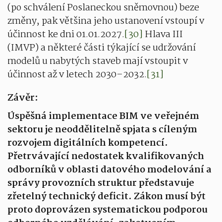
(po schválení Poslaneckou sněmovnou) beze
změny, pak většina jeho ustanovení vstoupí v
účinnost ke dni 01.01.2027.
[30]
Hlava III
(IMVP) a některé části týkající se udržování
modelů u nabytých staveb mají vstoupit v
účinnost až v letech 2030–2032.
[31]
Závěr:
Úspěšná implementace BIM ve veřejném
sektoru je neoddělitelně spjata s cíleným
rozvojem digitálních kompetencí.
Přetrvávající nedostatek kvalifikovaných
odborníků v oblasti datového modelování a
správy provozních struktur představuje
zřetelný technický deficit. Zákon musí být
proto doprovázen systematickou podporou