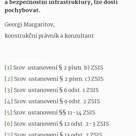
a bezpečnostní infrastruktury, lze dosti
pochybovat.
Georgi Margaritov,
konstrukční právník a konzultant
[1]
Srov. ustanovení § 2 písm. b) ZSIS
[2]
Srov. ustanovení § 2 písm. c) ZSIS
[3]
Srov. ustanovení § 6 odst. 1 ZSIS
[4]
Srov. ustanovení § 9 odst. 2 ZSIS
[5]
Srov. ustanovení §§ 11-14 ZSIS
[6]
Srov. ustanovení § 12 odst. 2-3 ZSIS
[7]
Srov. ustanovení § 13 odst. 2 ZSIS