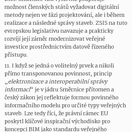
možnost členských států vyžadovat digitální
metody nejen ve fázi projektování, ale i během
realizace a následné správy staveb. ZSIS na tuto
evropskou legislativu navazuje a prakticky
rozvíjí její záměr modernizovat veřejné
investice prostřednictvím datově řízeného
přístupu.
11. I když se jedná o volitelný prvek a nikoli
přímo transponovanou povinnost, princip
„
elektronizace a interoperabilní správy
informací
“ je v jádru Směrnice přítomen a
český zákon jej reflektuje formou povinného
informačního modelu pro určité typy veřejných
staveb. Lze tedy říci, že právní rámec EU
poskytl klíčové inspirační východisko pro
koncepci BIM jako standardu veřejného