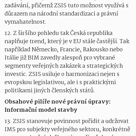
zadávání, přičemž ZSIS tuto možnost využívá s
důrazem na národní standardizaci a právní
vymahatelnost.
12. Z širšího pohledu tak Česká republika
naplňuje trend, který je v EU stále častější. Tak
například Německo, Francie, Rakousko nebo
Itálie již BIM zavedly alespoň pro vybrané
segmenty veřejných zakázek a strategických
investic. ZSIS usiluje o harmonizaci nejen s
evropskou legislativou, ale i s praktickými
politikami jiných členských států.
Obsahové pilíře nové právní úpravy:
Informační model stavby
13. ZSIS stanovuje povinnost pořídit a udržovat
IMS pro subjekty veřejného sektoru, konkrétně