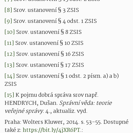
[8]
Srov. ustanovení § 3 ZSIS
[9]
Srov. ustanovení § 4 odst. 1 ZSIS
[10]
Srov. ustanovení § 8 ZSIS
[11]
Srov. ustanovení § 10 ZSIS
[12]
Srov. ustanovení § 16 ZSIS
[13]
Srov. ustanovení § 17 ZSIS
[14]
Srov. ustanovení § 1 odst. 2 písm. a) a b)
ZSIS
[15]
K pojmu dobrá správa srov např.
HENDRYCH, Dušan.
Správní věda: teorie
veřejné správy
. 4., aktualiz. vyd.
Praha: Wolters Kluwer, 2014. s. 53-55. Dostupné
také z:
https://bit.ly/4jXR6PT
.: