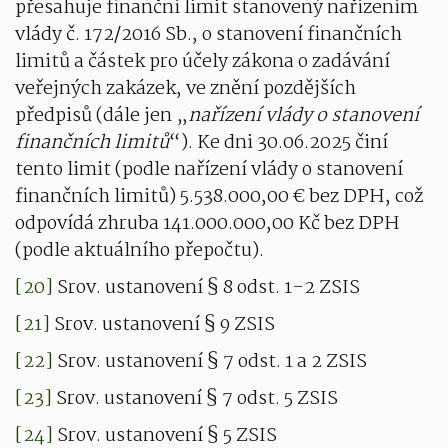
přesahuje finanční limit stanovený nařízením
vlády č. 172/2016 Sb., o stanovení finančních
limitů a částek pro účely zákona o zadávání
veřejných zakázek, ve znění pozdějších
předpisů (dále jen „
nařízení vlády o stanovení
finančních limitů
“). Ke dni 30.06.2025 činí
tento limit (podle nařízení vlády o stanovení
finančních limitů) 5.538.000,00 € bez DPH, což
odpovídá zhruba 141.000.000,00 Kč bez DPH
(podle aktuálního přepočtu).
[20]
Srov. ustanovení § 8 odst. 1-2 ZSIS
[21]
Srov. ustanovení § 9 ZSIS
[22]
Srov. ustanovení § 7 odst. 1 a 2 ZSIS
[23]
Srov. ustanovení § 7 odst. 5 ZSIS
[24]
Srov. ustanovení § 5 ZSIS