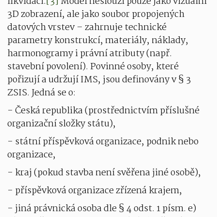
likvidaci.
[3]
Model neslouží pouze jako vizuální
3D zobrazení, ale jako soubor propojených
datových vrstev – zahrnuje technické
parametry konstrukcí, materiály, náklady,
harmonogramy i právní atributy (např.
stavební povolení). Povinné osoby, které
pořizují a udržují IMS, jsou definovány v § 3
ZSIS. Jedná se o:
- Česká republika (prostřednictvím příslušné
organizační složky státu),
- státní příspěvková organizace, podnik nebo
organizace,
- kraj (pokud stavba není svěřena jiné osobě),
- příspěvková organizace zřízená krajem,
- jiná právnická osoba dle § 4 odst. 1 písm. e)