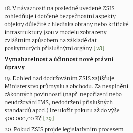
18. V návaznosti na posledně uvedené ZSIS
zohledňuje i dotčené bezpečnostní aspekty –
objekty důležité z hlediska obrany nebo kritické
infrastruktury jsou v modelu zobrazeny
zvláštním způsobem na základě dat
poskytnutých příslušnými orgány.
[28]
Vymahatelnost a účinnost nové právní
úpravy
19. Dohled nad dodržováním ZSIS zajišťuje
Ministerstvo průmyslu a obchodu. Za nesplnění
zákonných povinností (např. nepořízení nebo
neudržování IMS, nedodržení příslušných
standardů apod.) lze uložit pokutu až do výše
400.000,00 Kč.
[29]
20. Pokud ZSIS projde legislativním procesem