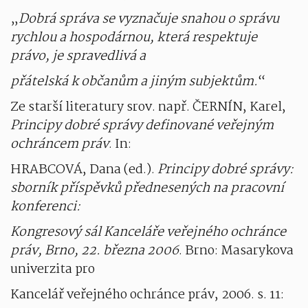
„
Dobrá správa se vyznačuje snahou o správu
rychlou a hospodárnou, která respektuje
právo, je spravedlivá a
přátelská k občanům a jiným subjektům.
“
Ze starší literatury srov. např. ČERNÍN, Karel,
Principy dobré správy definované veřejným
ochráncem práv
. In:
HRABCOVÁ, Dana (ed.).
Principy dobré správy:
sborník příspěvků přednesených na pracovní
konferenci:
Kongresový sál Kanceláře veřejného ochránce
práv, Brno, 22. března 2006
. Brno: Masarykova
univerzita pro
Kancelář veřejného ochránce práv, 2006. s. 11: